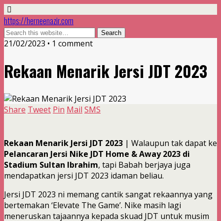
https://herneenazir.com
21/02/2023 • 1 comment
Rekaan Menarik Jersi JDT 2023
Share
Tweet
Pin
Mail
SMS
Rekaan Menarik Jersi JDT 2023
| Walaupun tak dapat ke
Pelancaran Jersi Nike JDT Home & Away 2023 di
Stadium Sultan Ibrahim
, tapi Babah berjaya juga
mendapatkan jersi JDT 2023 idaman beliau.
Jersi JDT 2023 ni memang cantik sangat rekaannya yang
bertemakan ‘Elevate The Game’. Nike masih lagi
meneruskan tajaannya kepada skuad JDT untuk musim