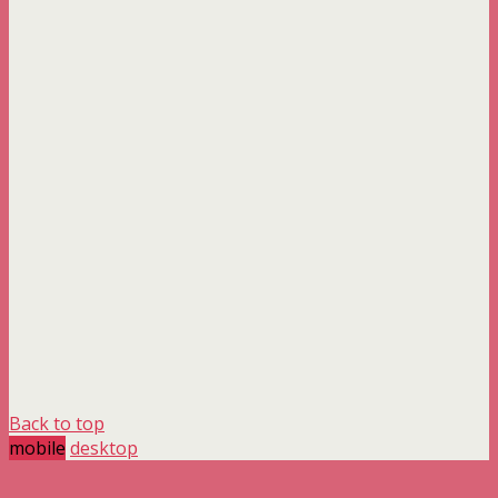
Back to top
mobile
desktop