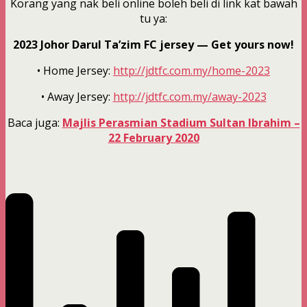
Korang yang nak beli online boleh beli di link kat bawah
tu ya:
2023 Johor Darul Ta’zim FC jersey — Get yours now!
• Home Jersey:
http://jdtfc.com.my/home-2023
• Away Jersey:
http://jdtfc.com.my/away-2023
Baca juga:
Majlis Perasmian Stadium Sultan Ibrahim –
22 February 2020