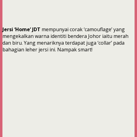
Jersi ‘Home’ JDT
mempunyai corak ‘camouflage’ yang
mengekalkan warna identiti bendera Johor iaitu merah
dan biru. Yang menariknya terdapat juga ‘collar’ pada
bahagian leher jersi ini. Nampak smart!