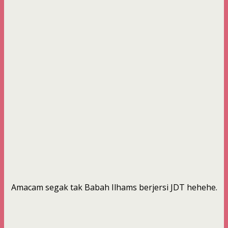
Amacam segak tak Babah Ilhams berjersi JDT hehehe.