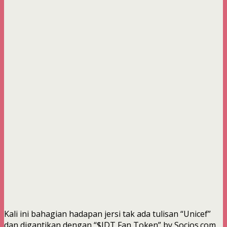
Kali ini bahagian hadapan jersi tak ada tulisan “Unicef”
dan digantikan dengan “$JDT Fan Token” by Socios.com.