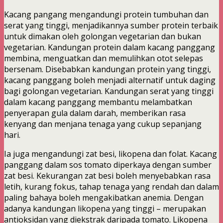
Kacang pangang mengandungi protein tumbuhan dan
serat yang tinggi, menjadikannya sumber protein terbaik
untuk dimakan oleh golongan vegetarian dan bukan
vegetarian. Kandungan protein dalam kacang panggang
membina, menguatkan dan memulihkan otot selepas
bersenam. Disebabkan kandungan protein yang tinggi,
kacang panggang boleh menjadi alternatif untuk daging
bagi golongan vegetarian. Kandungan serat yang tinggi
dalam kacang panggang membantu melambatkan
penyerapan gula dalam darah, memberikan rasa
kenyang dan menjana tenaga yang cukup sepanjang
hari.
Ia juga mengandungi zat besi, likopena dan folat. Kacang
panggang dalam sos tomato diperkaya dengan sumber
zat besi. Kekurangan zat besi boleh menyebabkan rasa
letih, kurang fokus, tahap tenaga yang rendah dan dalam
paling bahaya boleh mengakibatkan anemia. Dengan
adanya kandungan likopena yang tinggi – merupakan
antioksidan yang diekstrak daripada tomato. Likopena