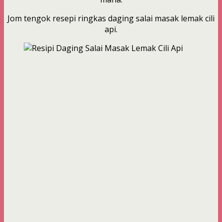
Jom tengok resepi ringkas daging salai masak lemak cili
api.