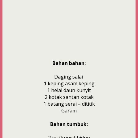
Bahan bahan:
Daging salai
1 keping asam keping
1 helai daun kunyit
2 kotak santan kotak
1 batang serai – dititik
Garam
Bahan tumbuk:
2 inci kunyit hidup