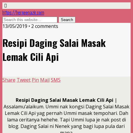
https://herneenazir.com
13/05/2019 • 2 comments
Resipi Daging Salai Masak
Lemak Cili Api
Share
Tweet
Pin
Mail
SMS
Resipi Daging Salai Masak Lemak Cili Api
|
Assalamu’alaikum. Ummi nak kongsi Daging Salai Masak
Lemak Cili Api yag pernah Ummi masak tempohari. Dah
lama ceritanya hehehe. Tapi Ummi lupa je nak post di
blog. Daging Salai ni Nenek yang bagi lupa pula dari
mana.