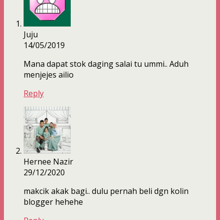
Juju
14/05/2019
Mana dapat stok daging salai tu ummi.. Aduh
menjejes ailio
Reply
Hernee Nazir
29/12/2020
makcik akak bagi.. dulu pernah beli dgn kolin
blogger hehehe