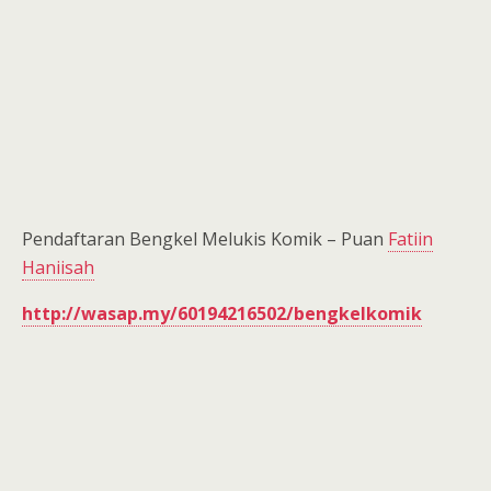
Pendaftaran Bengkel Melukis Komik – Puan
Fatiin
Haniisah
http://wasap.my/
60194216502/bengkelkomik