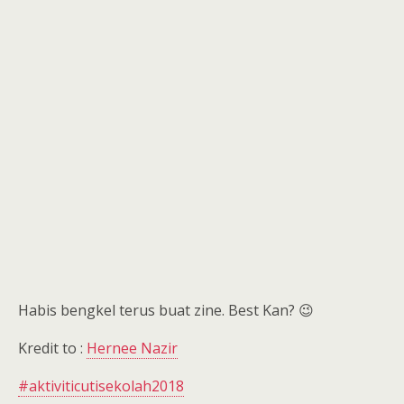
Habis bengkel terus buat zine. Best Kan?
😉
Kredit to :
Hernee Nazir
#aktiviticutisekolah2018