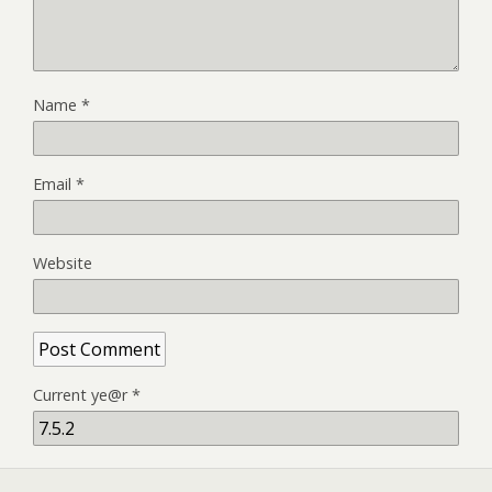
Name
*
Email
*
Website
Current ye@r
*