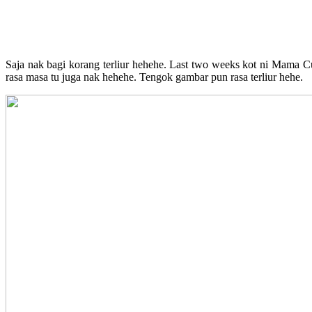
Saja nak bagi korang terliur hehehe. Last two weeks kot ni Mama
rasa masa tu juga nak hehehe. Tengok gambar pun rasa terliur hehe.