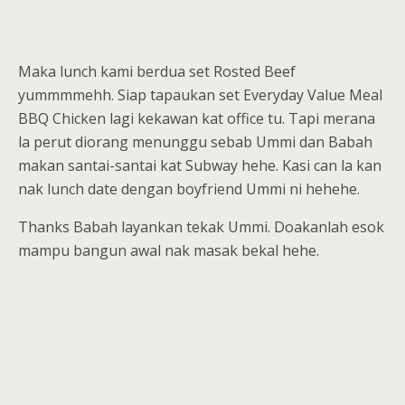
Maka lunch kami berdua set Rosted Beef
yummmmehh. Siap tapaukan set Everyday Value Meal
BBQ Chicken lagi kekawan kat office tu. Tapi merana
la perut diorang menunggu sebab Ummi dan Babah
makan santai-santai kat Subway hehe. Kasi can la kan
nak lunch date dengan boyfriend Ummi ni hehehe.
Thanks Babah layankan tekak Ummi. Doakanlah esok
mampu bangun awal nak masak bekal hehe.