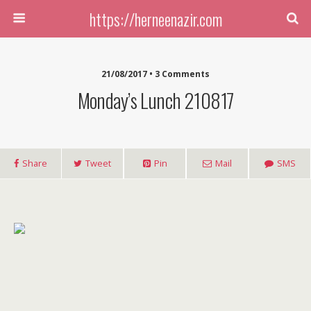
https://herneenazir.com
21/08/2017 • 3 Comments
Monday’s Lunch 210817
Share
Tweet
Pin
Mail
SMS