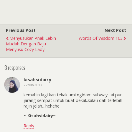
Previous Post
Next Post
Menyusukan Anak Lebih
Words Of Wisdom 163
Mudah Dengan Baju
Menyusu Cozy Lady
3 responses
kisahsidairy
22/08/2017
kemahin lagi kan tekak umi ngidam subway…ai pun
jarang sempat untuk buat bekal..kalau dah terlebih
rajin jelah…hehehe
~ Kisahsidairy~
Reply