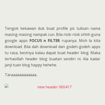
Tengok kekawan duk buat profile pic tulisan nama
masing-masing nampak cun. Bila risik-risik ohhh guna
google apps
FOCUS n FILTER
rupanya. Moh la kita
download. Bila dah download dan godeh-godeh apps
tu rasa, bestnya kalau dapat buat header blog. Maka
terhasillah header blog buatan sendiri ni. Ala kadar
janji tuan blog happy hehehe.
Taraaaaaaaaaaaa..