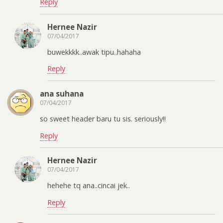
Reply
Hernee Nazir
07/04/2017
buwekkkk..awak tipu..hahaha
Reply
ana suhana
07/04/2017
so sweet header baru tu sis. seriously!!
Reply
Hernee Nazir
07/04/2017
hehehe tq ana..cincai jek..
Reply