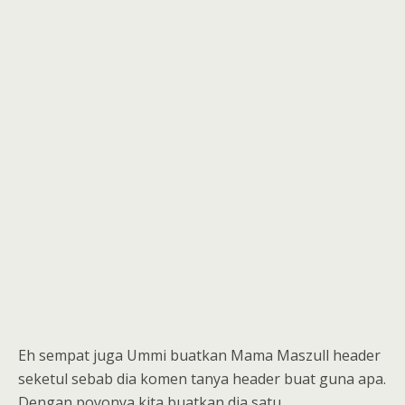
Eh sempat juga Ummi buatkan Mama Maszull header
seketul sebab dia komen tanya header buat guna apa.
Dengan poyonya kita buatkan dia satu.