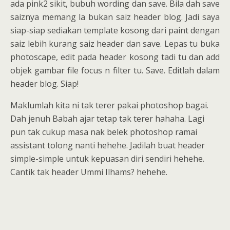
ada pink2 sikit, bubuh wording dan save. Bila dah save
saiznya memang la bukan saiz header blog. Jadi saya
siap-siap sediakan template kosong dari paint dengan
saiz lebih kurang saiz header dan save. Lepas tu buka
photoscape, edit pada header kosong tadi tu dan add
objek gambar file focus n filter tu. Save. Editlah dalam
header blog. Siap!
Maklumlah kita ni tak terer pakai photoshop bagai.
Dah jenuh Babah ajar tetap tak terer hahaha. Lagi
pun tak cukup masa nak belek photoshop ramai
assistant tolong nanti hehehe. Jadilah buat header
simple-simple untuk kepuasan diri sendiri hehehe.
Cantik tak header Ummi Ilhams? hehehe.