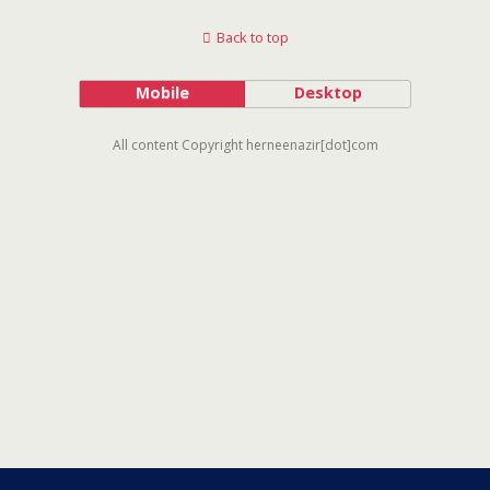
Back to top
Mobile
Desktop
All content Copyright herneenazir[dot]com