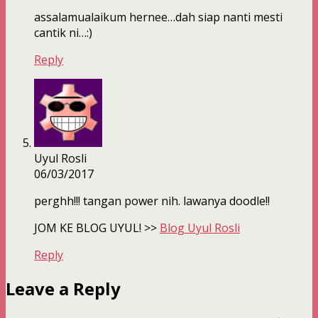
assalamualaikum hernee…dah siap nanti mesti
cantik ni…:)
Reply
Uyul Rosli
06/03/2017
perghh!!! tangan power nih. lawanya doodle!!
JOM KE BLOG UYUL! >>
Blog Uyul Rosli
Reply
Leave a Reply