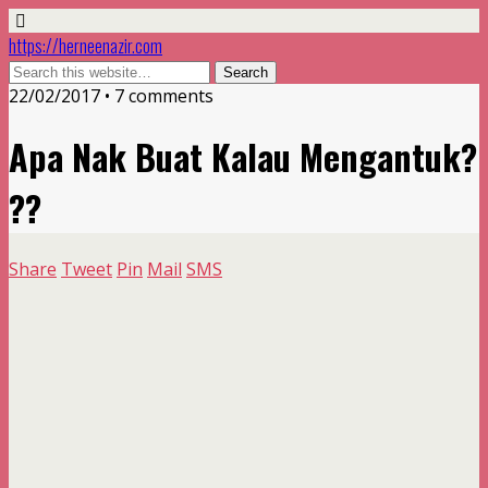
https://herneenazir.com
22/02/2017 • 7 comments
Apa Nak Buat Kalau Mengantuk?
??
Share
Tweet
Pin
Mail
SMS