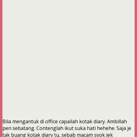
Bila mengantuk di office capailah kotak diary. Ambillah
pen sebatang. Contenglah ikut suka hati hehehe. Saja je
tak buang kotak diary tu, sebab macam syok jek