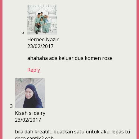
Hernee Nazir
23/02/2017
ahahaha ada keluar dua komen rose
Reply
Kisah si dairy
23/02/2017
bila dah kreatif…buatkan satu untuk aku..lepas tu
deco cantik2 eah…