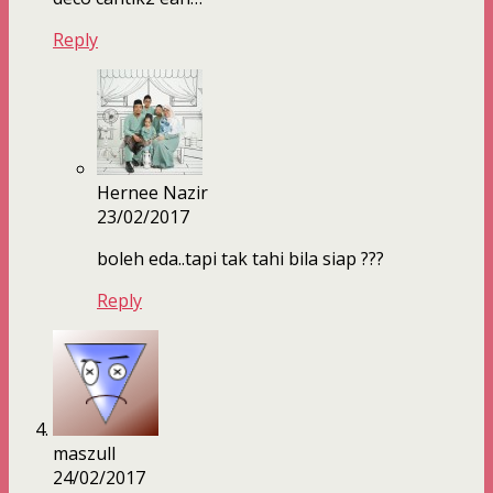
Reply
Hernee Nazir
23/02/2017
boleh eda..tapi tak tahi bila siap ???
Reply
maszull
24/02/2017