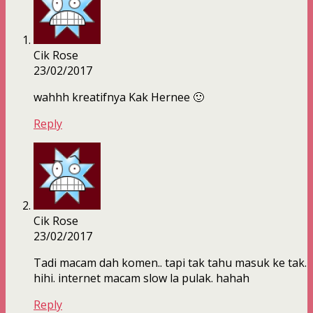
Cik Rose
23/02/2017
wahhh kreatifnya Kak Hernee 🙂
Reply
Cik Rose
23/02/2017
Tadi macam dah komen.. tapi tak tahu masuk ke tak.
hihi. internet macam slow la pulak. hahah
Reply