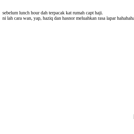
sebelum lunch hour dah terpacak kat rumah capt haji.
ni lah cara wan, yap, haziq dan hasnor meluahkan rasa lapar hahahah