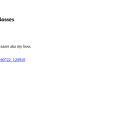
osses
t nazer aka my boss.