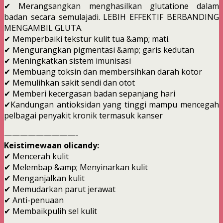
✔ Merangsangkan menghasilkan glutatione dalam
badan secara semulajadi. LEBIH EFFEKTIF BERBANDING
MENGAMBIL GLUTA.
✔ Memperbaiki tekstur kulit tua &amp; mati.
✔ Mengurangkan pigmentasi &amp; garis kedutan
✔ Meningkatkan sistem imunisasi
✔ Membuang toksin dan membersihkan darah kotor
✔ Memulihkan sakit sendi dan otot
✔ Memberi kecergasan badan sepanjang hari
✔Kandungan antioksidan yang tinggi mampu mencegah
pelbagai penyakit kronik termasuk kanser
—————————-
Keistimewaan olicandy:
✔ Mencerah kulit
✔ Melembap &amp; Menyinarkan kulit
✔ Menganjalkan kulit
✔ Memudarkan parut jerawat
✔ Anti-penuaan
✔ Membaikpulih sel kulit