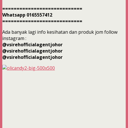
============================
Whatsapp 0165557412
============================
Ada banyak lagi info kesihatan dan produk jom follow
instagram :
@vsirehofficialagentjohor
@vsirehofficialagentjohor
@vsirehofficialagentjohor