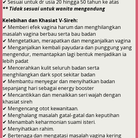
✔ Sesuai untuk dr usia 20 hingga 50 tahun ke atas
** Tidak sesuai untuk wanita mengandung
Kelebihan dan Khasiat V-Sireh:
✔ Memberi efek vagina harum dan menghilangkan
masalah vagina berbau serta bau badan
✔ Mengetatkan, merapatkan dan menganjalkan vagina
✔ Menganjalkan kembali payudara dan punggung yang
mengendur, memantapkan lagi bentuk menjadikan ia
lebih padat
✔ Mencerahkan kulit seluruh badan serta
menghilangkan dark spot sekitar badan
✔ Membantu menyegar dan menyihatkan badan
sepanjang hari sebagai energy booster
✔ Mencantikkan dan menaikkan seri wajah dengan
khasiat sireh
✔ Mengencang otot kewanitaan.
✔ Menghalang masalah gatal-gatal dan keputihan
✔ Menambah keharmonian suami isteri.
✔ Menyihatkan rahim.
✔ Bertenaga dan mengatasi masalah vagina kering