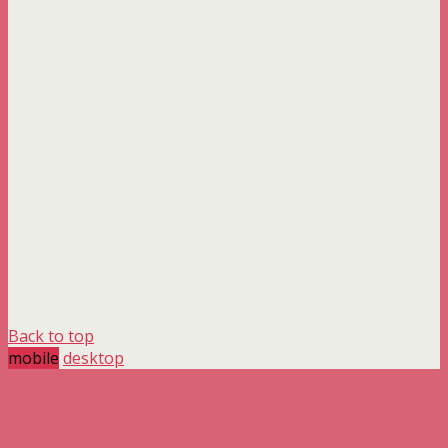
Back to top
mobile
desktop