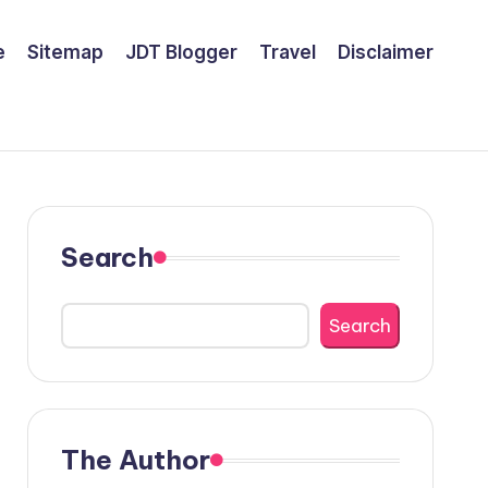
e
Sitemap
JDT Blogger
Travel
Disclaimer
Search
Search
The Author