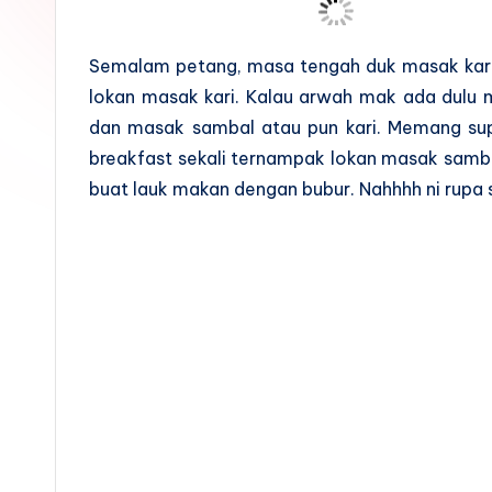
Semalam petang, masa tengah duk masak kari
lokan masak kari. Kalau arwah mak ada dulu 
dan masak sambal atau pun kari. Memang supe
breakfast sekali ternampak lokan masak samba
buat lauk makan dengan bubur. Nahhhh ni rupa s