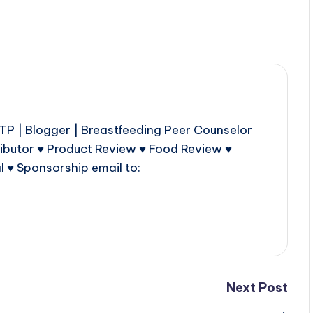
P | Blogger | Breastfeeding Peer Counselor
ributor ♥ Product Review ♥ Food Review ♥
l ♥ Sponsorship email to:
Next Post