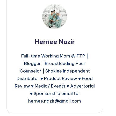
Hernee Nazir
Full-time Working Mom @ PTP |
Blogger | Breastfeeding Peer
Counselor | Shaklee Independent
Distributor ♥ Product Review ♥ Food
Review ♥ Media/ Events ♥ Advertorial
♥ Sponsorship email to:
hernee.nazir@gmail.com