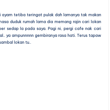
 ayam tetiba teringat pulak dah lamanya tak makan
masa duduk rumah lama dia memang rajin cari lokan
r sedap la pada saya. Pagi ni, pergi cafe nak cari
l.. ya ampunnnnn gembiranya rasa hati. Terus tapaw
ambal lokan tu..