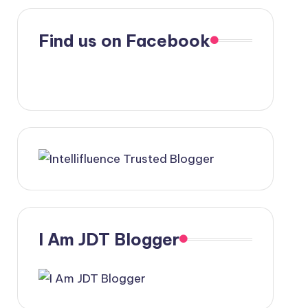
Find us on Facebook
I Am JDT Blogger