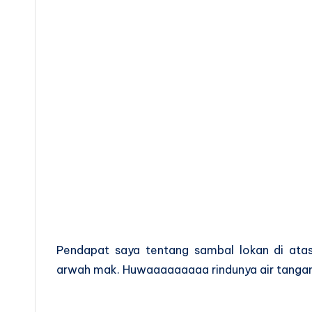
Pendapat saya tentang sambal lokan di at
arwah mak. Huwaaaaaaaaa rindunya air tangan m