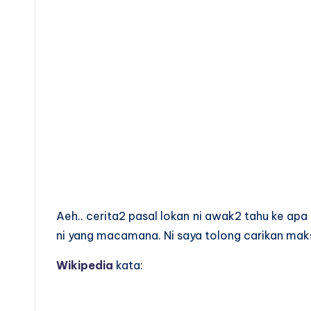
Aeh.. cerita2 pasal lokan ni awak2 tahu ke apa
ni yang macamana. Ni saya tolong carikan maksu
Wikipedia
kata: