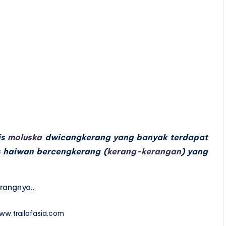
is
moluska
dwicangkerang yang banyak terdapat
s haiwan bercengkerang (
kerang-kerangan
) yang
rangnya..
www.trailofasia.com