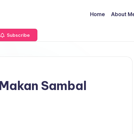
Home
About M
Subscribe
 Makan Sambal