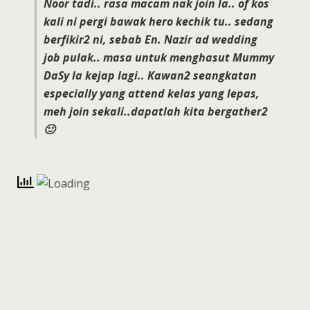
Noor tadi.. rasa macam nak join la.. of kos
kali ni pergi bawak hero kechik tu.. sedang
berfikir2 ni, sebab En. Nazir ad wedding
job pulak.. masa untuk menghasut
Mummy
DaSy
la kejap lagi.. Kawan2 seangkatan
especially yang attend kelas yang lepas,
meh join sekali..dapatlah kita bergather2
🙂