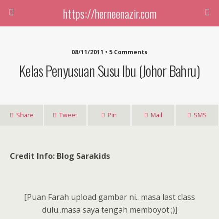
https://herneenazir.com
08/11/2011 • 5 Comments
Kelas Penyusuan Susu Ibu (Johor Bahru)
Share
Tweet
Pin
Mail
SMS
Credit Info:
Blog Sarakids
[Puan Farah upload gambar ni.. masa last class
dulu..masa saya tengah memboyot ;)]