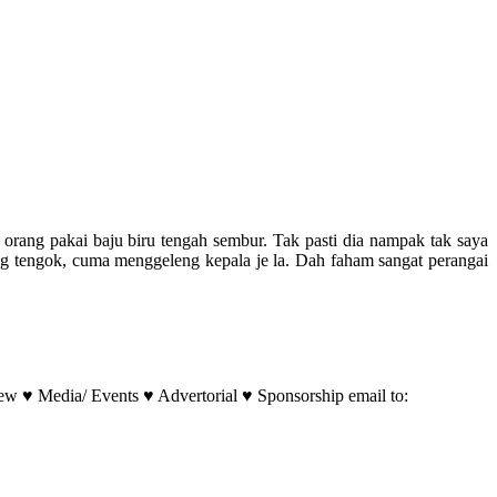
orang pakai baju biru tengah sembur. Tak pasti dia nampak tak saya
g tengok, cuma menggeleng kepala je la. Dah faham sangat perangai
w ♥ Media/ Events ♥ Advertorial ♥ Sponsorship email to: