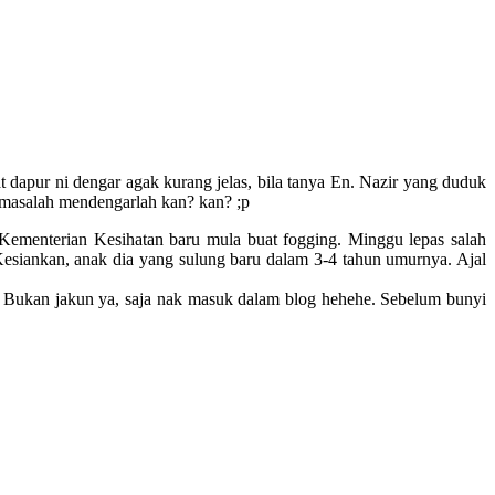
dapur ni dengar agak kurang jelas, bila tanya En. Nazir yang duduk
a masalah mendengarlah kan? kan? ;p
Kementerian Kesihatan baru mula buat fogging. Minggu lepas salah
siankan, anak dia yang sulung baru dalam 3-4 tahun umurnya. Ajal
 Bukan jakun ya, saja nak masuk dalam blog hehehe. Sebelum bunyi