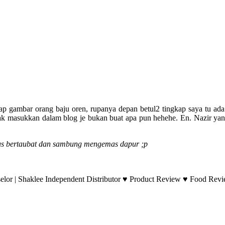
 gambar orang baju oren, rupanya depan betul2 tingkap saya tu ada 
ak masukkan dalam blog je bukan buat apa pun hehehe. En. Nazir yan
us bertaubat dan sambung mengemas dapur ;p
lor | Shaklee Independent Distributor ♥ Product Review ♥ Food Revie