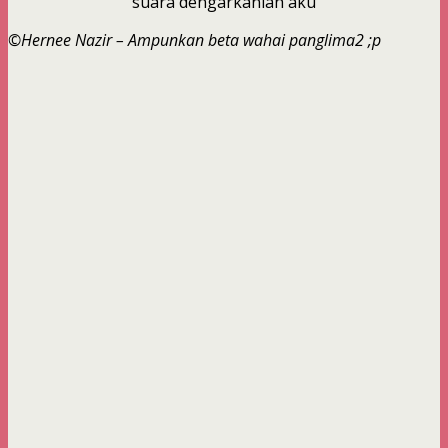
suara dengarkanlah aku
©Hernee Nazir – Ampunkan beta wahai panglima2 ;p