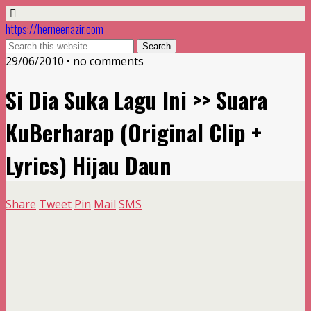
https://herneenazir.com
29/06/2010 • no comments
Si Dia Suka Lagu Ini >> Suara
KuBerharap (Original Clip +
Lyrics) Hijau Daun
Share
Tweet
Pin
Mail
SMS