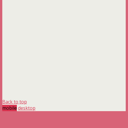
Back to top
mobile
desktop