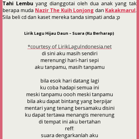
Tahi Lembu
yang dianggotai oleh dua anak yang tak
berapa muda
Nazir The Kuih Lonjong
dan
Kakakmarul
.
Sila beli cd dan kaset mereka tanda simpati anda ;p
Lirik Lagu Hijau Daun – Suara (Ku Berharap)
*courtesy of LirikLaguIndonesia.net
di sini aku masih sendiri
merenungi hari-hari sepi
aku tanpamu, masih tanpamu
bila esok hari datang lagi
ku coba hadapi semua ini
meski tanpamu oooh meski tanpamu
bila aku dapat bintang yang berpijar
mentari yang tenang bersamaku disini
ku dapat tertawa menangis merenung
di tempat ini aku bertahan
reff:
suara dengarkanlah aku