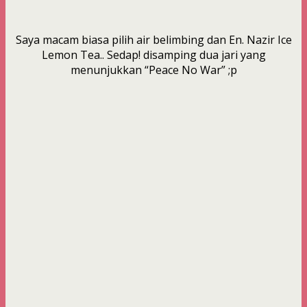
Saya macam biasa pilih air belimbing dan En. Nazir Ice
Lemon Tea.. Sedap! disamping dua jari yang
menunjukkan “Peace No War” ;p