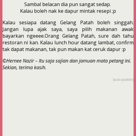
Sambal belacan dia pun sangat sedap.
Kalau boleh nak ke dapur mintak resepi ;p
Kalau sesiapa datang Gelang Patah boleh singgah.
Jangan lupa ajak saya, saya pilih makanan awak
bayarkan ngeeee.Orang Gelang Patah, sure dah tahu
restoran ni kan. Kalau lunch hour datang lambat, confirm
tak dapat makanan, tak pun makan kat ceruk dapur :p
©Hernee Nazir – Itu saja sajian dan jamuan mata petang ini.
Sekian, terima kasih.
[auto publish]