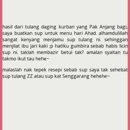
hasil dari tulang daging kurban yang Pak Anjang bagi,
saya buatkan sup untuk menu hari Ahad. alhamdulillah
sangat kenyang menjamu sup tulang ni. sehinggan
menjilat ibu jari kaki ;p hatiku gumbira sebab habis licin
sup ni. taklah membazir betul tak? amalan syaitan tu
takmo ikut tau hehe~
malaslah nak tepek resepi sebab sup saya tak sehebat
sup tulang ZZ atau sup kat Senggarang hehehe~