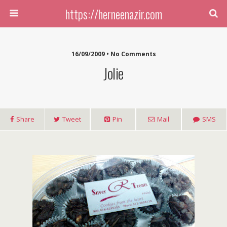
https://herneenazir.com
16/09/2009 • No Comments
Jolie
Share
Tweet
Pin
Mail
SMS