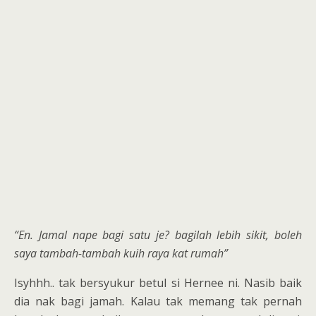
“En. Jamal nape bagi satu je? bagilah lebih sikit, boleh
saya tambah-tambah kuih raya kat rumah”
Isyhhh.. tak bersyukur betul si Hernee ni. Nasib baik
dia nak bagi jamah. Kalau tak memang tak pernah