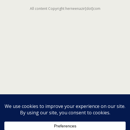
All content Copyright herneenazir[dot]com