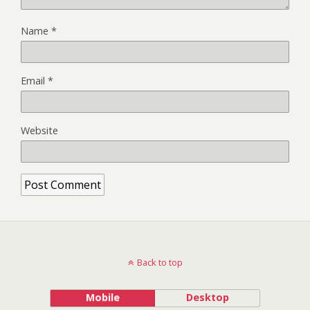
Name
*
Email
*
Website
Back to top
Mobile
Desktop