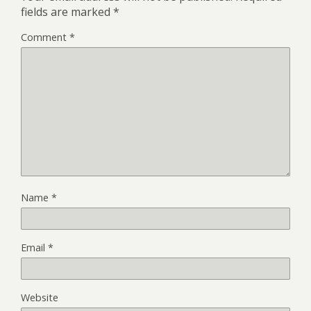
fields are marked
*
Comment
*
Name
*
Email
*
Website