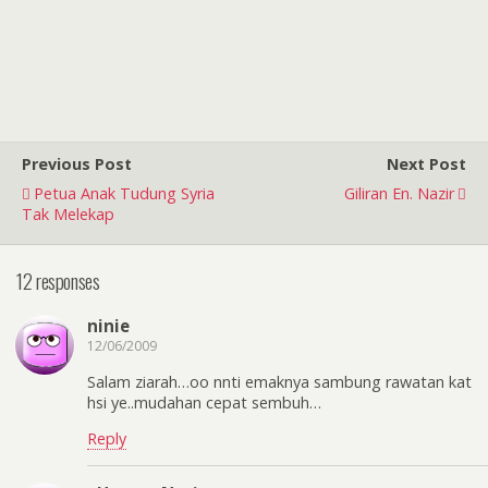
Previous Post
Next Post
Petua Anak Tudung Syria
Giliran En. Nazir
Tak Melekap
12 responses
ninie
12/06/2009
Salam ziarah…oo nnti emaknya sambung rawatan kat
hsi ye..mudahan cepat sembuh…
Reply