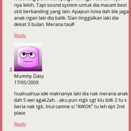
nya lebih. Tapi sound system untuk dia macam best
skit berbanding yang lain. Apapun Isma dah ble jaga
anak ngan laki dia balik. SIan tinggalkan laki dia
dekat 3 bulan. Merana tau!!!
Reply
Mummy Dasy
17/05/2009
huahuahua xde maknanye laki dia nak merana anak
dah 5 wei agak2ah… aku pun xtgk sgt klu bdk 2 tu x
beria nak tgk, btul camne si “AWOK” tu leh dpt 2nd
place
Reply