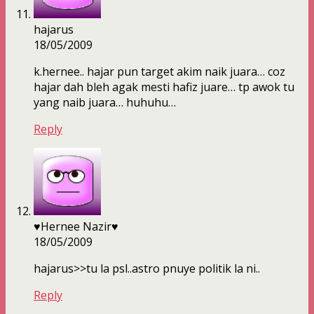
hajarus
18/05/2009
k.hernee.. hajar pun target akim naik juara… coz
hajar dah bleh agak mesti hafiz juare… tp awok tu
yang naib juara… huhuhu…
Reply
♥Hernee Nazir♥
18/05/2009
hajarus>>tu la psl..astro pnuye politik la ni..
Reply