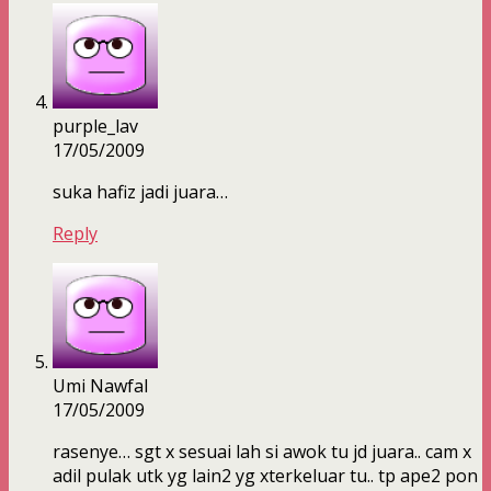
purple_lav
17/05/2009
suka hafiz jadi juara…
Reply
Umi Nawfal
17/05/2009
rasenye… sgt x sesuai lah si awok tu jd juara.. cam x
adil pulak utk yg lain2 yg xterkeluar tu.. tp ape2 pon