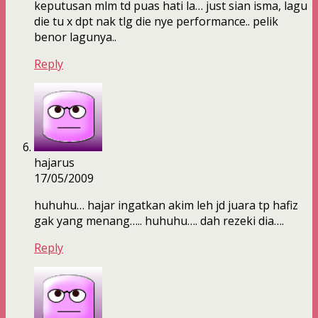
keputusan mlm td puas hati la… just sian isma, lagu
die tu x dpt nak tlg die nye performance.. pelik
benor lagunya..
Reply
hajarus
17/05/2009
huhuhu… hajar ingatkan akim leh jd juara tp hafiz
gak yang menang….. huhuhu…. dah rezeki dia….
Reply