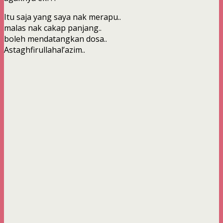
Itu saja yang saya nak merapu..
malas nak cakap panjang..
boleh mendatangkan dosa..
Astaghfirullahal’azim..