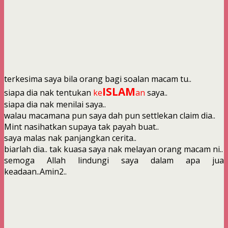
terkesima saya bila orang bagi soalan macam tu..
ISLAM
siapa dia nak tentukan
ke
an
saya..
siapa dia nak menilai saya..
walau macamana pun saya dah pun settlekan claim dia..
Mint nasihatkan supaya tak payah buat..
saya malas nak panjangkan cerita..
biarlah dia.. tak kuasa saya nak melayan orang macam ni..
semoga Allah lindungi saya dalam apa jua
keadaan..Amin2..