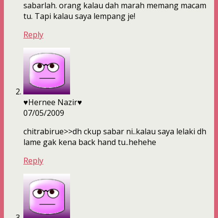
sabarlah. orang kalau dah marah memang macam
tu. Tapi kalau saya lempang je!
Reply
♥Hernee Nazir♥
07/05/2009
chitrabirue>>dh ckup sabar ni..kalau saya lelaki dh
lame gak kena back hand tu..hehehe
Reply