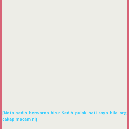
[Nota sedih berwarna biru: Sedih pulak hati saya bila org
cakap macam ni]