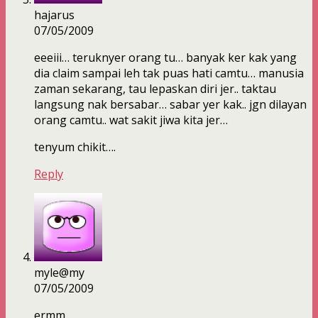
hajarus
07/05/2009
eeeiii… teruknyer orang tu… banyak ker kak yang
dia claim sampai leh tak puas hati camtu… manusia
zaman sekarang, tau lepaskan diri jer.. taktau
langsung nak bersabar… sabar yer kak.. jgn dilayan
orang camtu.. wat sakit jiwa kita jer…
tenyum chikit….
Reply
myle@my
07/05/2009
ermm…