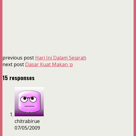
previous post
Hari Ini Dalam Sejarah
next post
Dasar Kuat Makan ;p
15 responses
chitrabirue
07/05/2009