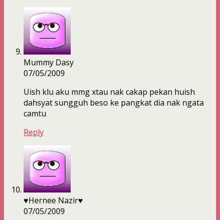
Mummy Dasy
07/05/2009
Uish klu aku mmg xtau nak cakap pekan huish
dahsyat sungguh beso ke pangkat dia nak ngata
camtu
Reply
♥Hernee Nazir♥
07/05/2009