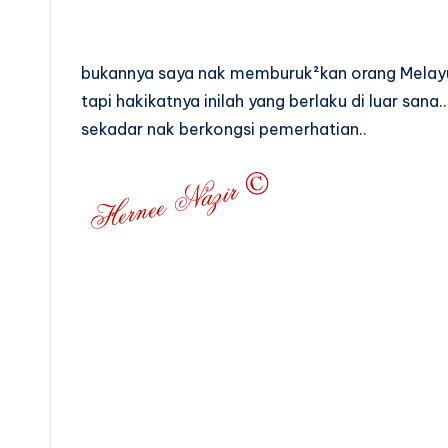
bukannya saya nak memburuk²kan orang Melayu
tapi hakikatnya inilah yang berlaku di luar sana..
sekadar nak berkongsi pemerhatian..