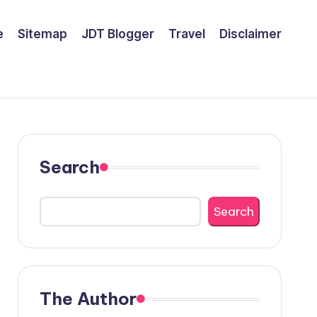
e
Sitemap
JDT Blogger
Travel
Disclaimer
Search
Search
The Author