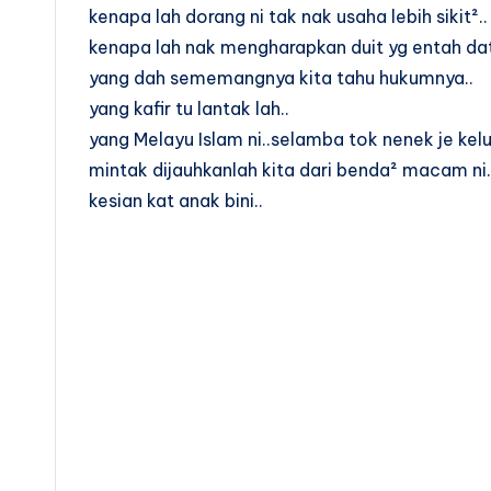
kenapa lah dorang ni tak nak usaha lebih sikit²..
kenapa lah nak mengharapkan duit yg entah da
yang dah sememangnya kita tahu hukumnya..
yang kafir tu lantak lah..
yang Melayu Islam ni..selamba tok nenek je kel
mintak dijauhkanlah kita dari benda² macam ni.
kesian kat anak bini..