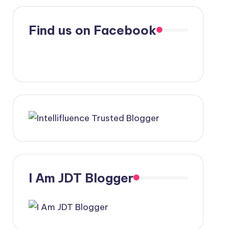
Find us on Facebook
I Am JDT Blogger