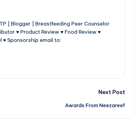
P | Blogger | Breastfeeding Peer Counselor
ributor ♥ Product Review ♥ Food Review ♥
l ♥ Sponsorship email to:
Next Post
Awards From Neezareef