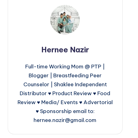
Hernee Nazir
Full-time Working Mom @ PTP |
Blogger | Breastfeeding Peer
Counselor | Shaklee Independent
Distributor ♥ Product Review ♥ Food
Review ♥ Media/ Events ♥ Advertorial
♥ Sponsorship email to:
hernee.nazir@gmail.com