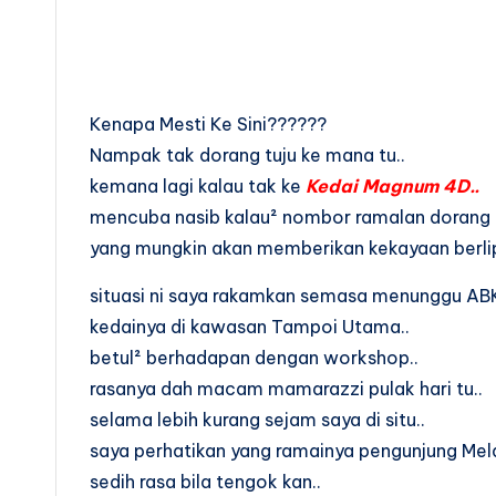
Kenapa Mesti Ke Sini??????
Nampak tak dorang tuju ke mana tu..
kemana lagi kalau tak ke
Kedai Magnum
4D
..
mencuba nasib kalau² nombor ramalan dorang
yang mungkin akan memberikan kekayaan berlipa
situasi ni saya rakamkan semasa menunggu ABK 
kedainya di kawasan Tampoi Utama..
betul² berhadapan dengan workshop..
rasanya dah macam mamarazzi pulak hari tu..
selama lebih kurang sejam saya di situ..
saya perhatikan yang ramainya pengunjung Mela
sedih rasa bila tengok kan..