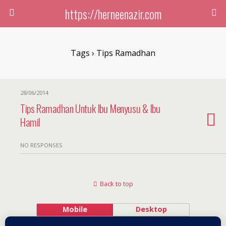
https://herneenazir.com
Tags › Tips Ramadhan
28/06/2014
Tips Ramadhan Untuk Ibu Menyusu & Ibu
Hamil
NO RESPONSES
Back to top
Mobile
Desktop