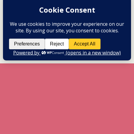
All content Copyright herneenazir[dot]com