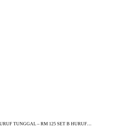
: SET A HURUF TUNGGAL – RM 125 SET B HURUF…