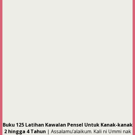
Buku 125 Latihan Kawalan Pensel Untuk Kanak-kanak
2 hingga 4 Tahun
| Assalamu’alaikum. Kali ni Ummi nak