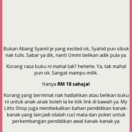
Bukan Abang Syamil je yang excited ok, Syahid pun sibuk
nak tulis. Sabar ya dik, nanti Ummi belikan adik pula ya.
Korang rasa buku ni mahal tak? hehehe. Ya, tak mahal
pun ok. Sangat mampu milik.
Hanya
RM 18 sahaja!
Korang yang berminat nak hadiahkan atau belikan buku
ni untuk anak-anak boleh la ke klik link di bawah ya. My
Litto Shop juga membekalkan bahan pendidikan kanak-
kanak yang lain.Jadi silalah cuci mata dan poket untuk
perkembangan pendidikan awal kanak-kanak ya.