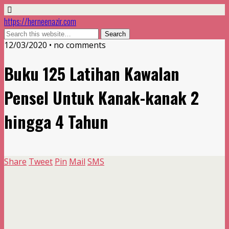
https://herneenazir.com
12/03/2020 • no comments
Buku 125 Latihan Kawalan
Pensel Untuk Kanak-kanak 2
hingga 4 Tahun
Share
Tweet
Pin
Mail
SMS