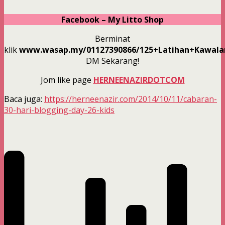
Facebook – My Litto Shop
Berminat
klik
www.wasap.my/01127390866/125+Latihan+Kawala
DM Sekarang!
Jom like page
HERNEENAZIRDOTCOM
Baca juga:
https://herneenazir.com/2014/10/11/cabaran-
30-hari-blogging-day-26-kids