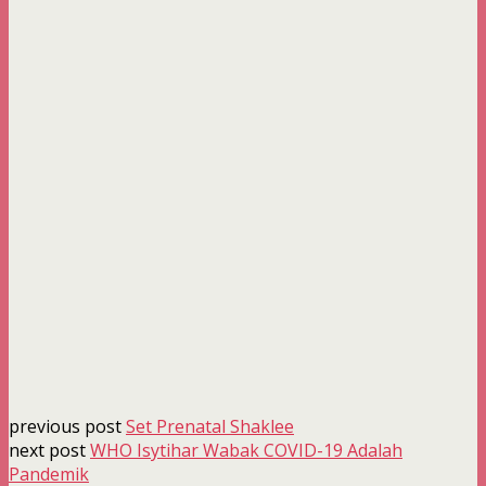
previous post
Set Prenatal Shaklee
next post
WHO Isytihar Wabak COVID-19 Adalah
Pandemik