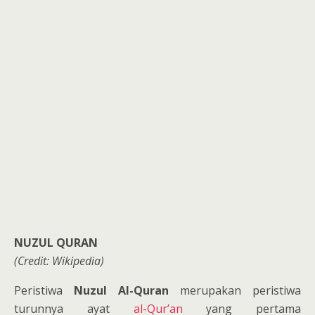
NUZUL QURAN
(Credit: Wikipedia)
Peristiwa
Nuzul Al-Quran
merupakan peristiwa
turunnya ayat
al-Qur’an
yang pertama