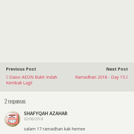
Previous Post
Next Post
Daiso AEON Bukit Indah
Ramadhan 2018 - Day 15
Kembali Lagi!
2 responses
SHAFYQAH AZAHAR
02/06/2018
salam 17 ramadhan kak hernee