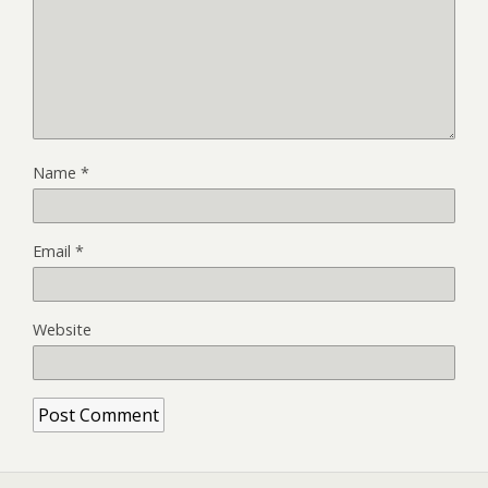
Name
*
Email
*
Website