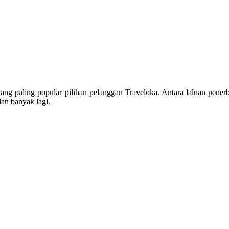
 yang paling popular pilihan pelanggan Traveloka. Antara laluan pen
an banyak lagi.