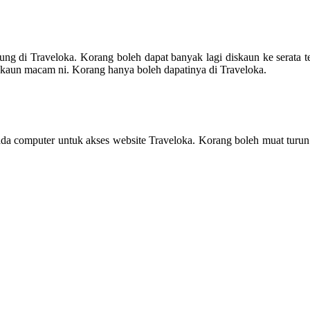
g di Traveloka. Korang boleh dapat banyak lagi diskaun ke serata te
kaun macam ni. Korang hanya boleh dapatinya di Traveloka.
ada computer untuk akses website Traveloka. Korang boleh muat turu