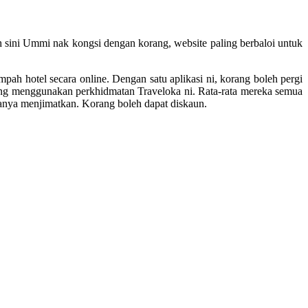
 sini Ummi nak kongsi dengan korang, website paling berbaloi untuk
 hotel secara online. Dengan satu aplikasi ni, korang boleh pergi
yang menggunakan perkhidmatan Traveloka ni. Rata-rata mereka semua
ianya menjimatkan. Korang boleh dapat diskaun.