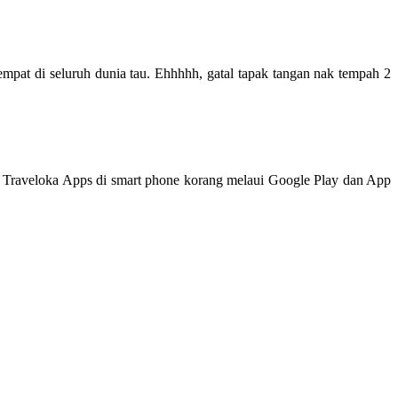
mpat di seluruh dunia tau. Ehhhhh, gatal tapak tangan nak tempah 2
n Traveloka Apps di smart phone korang melaui Google Play dan App