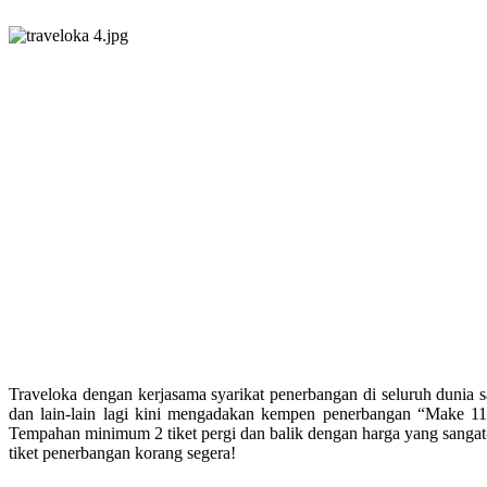
Traveloka dengan kerjasama syarikat penerbangan di seluruh dunia s
dan lain-lain lagi kini mengadakan kempen penerbangan “Make 1
Tempahan minimum 2 tiket pergi dan balik dengan harga yang sangat-s
tiket penerbangan korang segera!