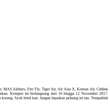
MAS Airlines, Fire Fly, Tiger Air, Air Asia X, Korean Air, Citilink
inkan. Kempen ini berlangsung dari 10 hingga 12 November 2017.
n korang. Syok betul kan. Jangan lepaskan peluang ini tau. Tempahlah