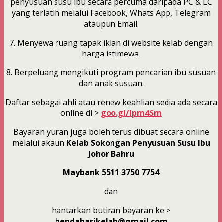
penyusuan susu ibu secara percuma daripada PC & LC
yang terlatih melalui Facebook, Whats App, Telegram
ataupun Email.
7. Menyewa ruang tapak iklan di website kelab dengan
harga istimewa.
8. Berpeluang mengikuti program pencarian ibu susuan
dan anak susuan.
Daftar sebagai ahli atau renew keahlian sedia ada secara
online di >
goo.gl/Ipm4Sm
Bayaran yuran juga boleh terus dibuat secara online
melalui akaun
Kelab Sokongan Penyusuan Susu Ibu
Johor Bahru
Maybank 5511 3750 7754
dan
hantarkan butiran bayaran ke >
bendaharikelab@gmail.com