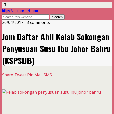
https://herneenazir.com
20/04/2017 • 3 comments
Jom Daftar Ahli Kelab Sokongan
Penyusuan Susu Ibu Johor Bahru
(KSPSIJB)
Share
Tweet
Pin
Mail
SMS