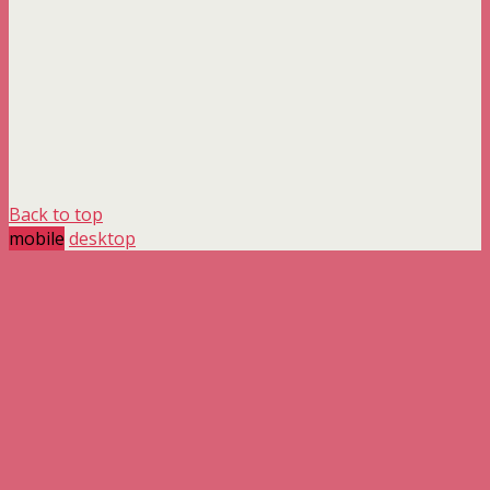
Back to top
mobile
desktop