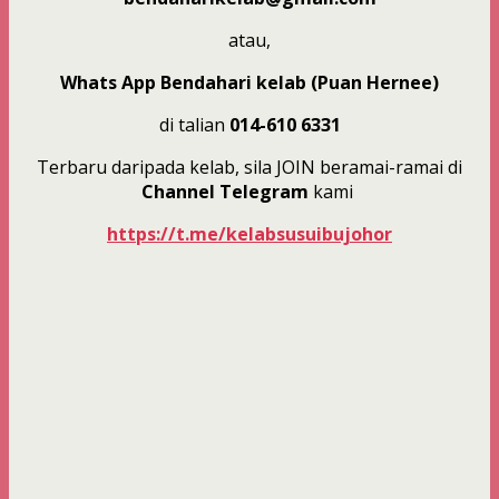
atau,
Whats App Bendahari kelab (Puan Hernee)
di talian
014-610 6331
Terbaru daripada kelab, sila JOIN beramai-ramai di
Channel Telegram
kami
https://t.me/kelabsusuibujohor