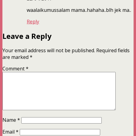
waalaikumussalam mama..hahaha..blh jek ma..
Reply
Leave a Reply
Your email address will not be published.
Required fields
are marked
*
Comment
*
Name
*
Email
*