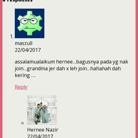
maszull
22/04/2017
assalamualaikum hernee…bagusnya pada yg nak
join…grandma jer dah x leh join…hahahah dah
kering ….
Reply
Hernee Nazir
22/04/2017