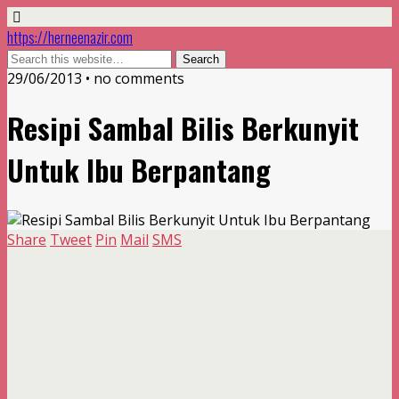
https://herneenazir.com
29/06/2013 • no comments
Resipi Sambal Bilis Berkunyit
Untuk Ibu Berpantang
Share
Tweet
Pin
Mail
SMS