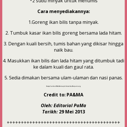
*2 sudu minyak untuk menumis
Cara menyediakannya:
1.Goreng ikan bilis tanpa minyak.
2. Tumbuk kasar ikan bilis goreng bersama lada hitam.
3. Dengan kuali bersih, tumis bahan yang dikisar hingga
naik bau.
4. Masukkan ikan bilis dan lada hitam yang ditumbuk tadi
ke dalam kuali dan gaul rata.
5. Sedia dimakan bersama ulam-ulaman dan nasi panas.
Resipi Sambal Bilis Berkunyit Untuk Ibu Berpantang
Credit to:
PA&MA
Oleh: Editorial PaMa
Tarikh:
29 Mei 2013
++++++++++++++++++++++++++++++++++++++++