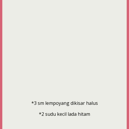
*3 sm lempoyang dikisar halus
*2 sudu kecil lada hitam