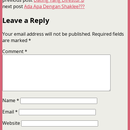
next post
Ada Apa Dengan Shaklee???
Leave a Reply
Your email address will not be published.
Required fields
are marked
*
Comment
*
Name
*
Email
*
Website