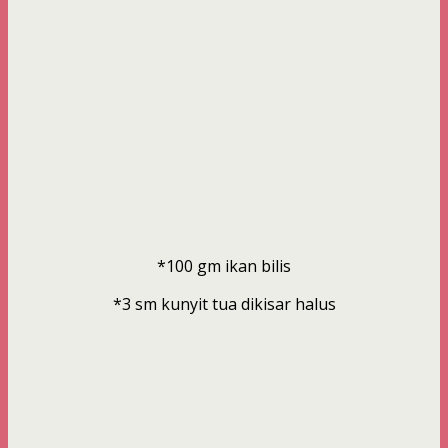
*100 gm ikan bilis
*3 sm kunyit tua dikisar halus