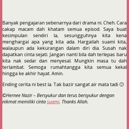
Banyak pengajaran sebenarnya dari drama ni. Cheh. Cara
cakap macam dah khatam semua episod. Saya buat
kesimpulan sendiri la, sesungguhnya kita kena
menghargai apa yang kita ada. Hargailah suami kita,
walaupun ada kekurangan dalam diri dia. Susah nak
dapatkan cinta sejati. Jangan nanti bila dah terlepas baru
kita nak sedar dan menyesal. Mungkin masa tu dah
terlambat. Semoga rumahtangga kita semua kekal
hingga ke akhir hayat. Amin.
Ending cerita ni best la. Tak bazir sangat air mata tadi 🙂
©Hernee Nazir – Bersyukur dan terus bersyukur dengan
nikmat memiliki cinta
suami
. Thanks Allah.