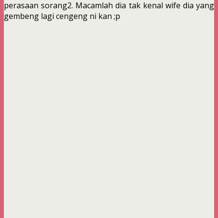
perasaan sorang2. Macamlah dia tak kenal wife dia yang
gembeng lagi cengeng ni kan ;p