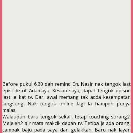
Before pukul 6.30 dah remind En. Nazir nak tengok last
episode of Adamaya. Kesian saya, dapat tengok episod
last je kat tv. Dari awal memang tak adda kesempatan
langsung. Nak tengok online lagi la hampeh punya
malas.
Walaupun baru tengok sekali, tetap touching sorang2.
Meleleh2 air mata makcik depan tv. Tetiba je ada orang
campak baju pada saya dan gelakkan. Baru nak layan