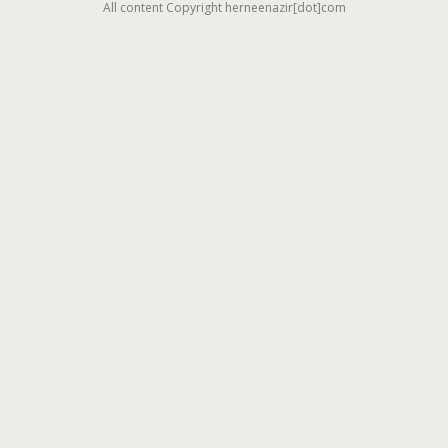
All content Copyright herneenazir[dot]com