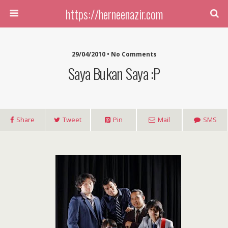
https://herneenazir.com
29/04/2010 • No Comments
Saya Bukan Saya :p
Share
Tweet
Pin
Mail
SMS