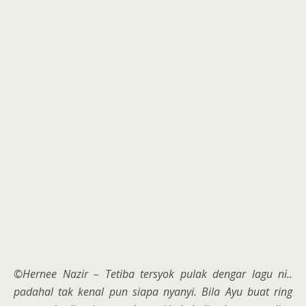
©Hernee Nazir – Tetiba tersyok pulak dengar lagu ni..
padahal tak kenal pun siapa nyanyi. Bila Ayu buat ring