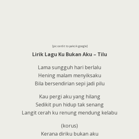
[pic cerdit to pakcik google]
Lirik Lagu Ku Bukan Aku – Tilu
Lama sungguh hari berlalu
Hening malam menyiksaku
Bila bersendirian sepi jadi pilu
Kau pergi aku yang hilang
Sedikit pun hidup tak senang
Langit cerah ku renung mendung kelabu
(korus)
Kerana diriku bukan aku