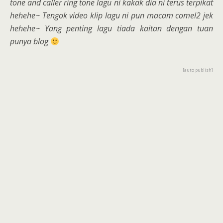
tone and caller ring tone lagu ni kakak dia ni terus terpikat
hehehe~ Tengok video klip lagu ni pun macam comel2 jek
hehehe~
Yang penting lagu tiada kaitan dengan tuan
punya blog
[auto publish]