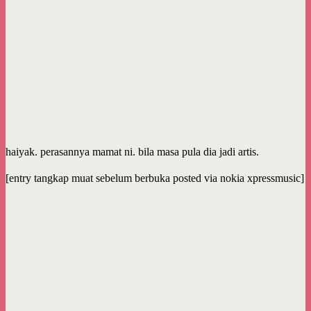
haiyak. perasannya mamat ni. bila masa pula dia jadi artis.
[entry tangkap muat sebelum berbuka posted via nokia xpressmusic]