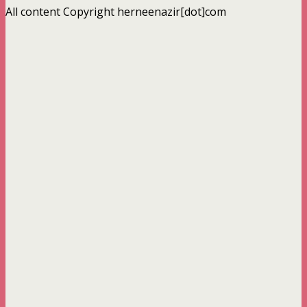
All content Copyright herneenazir[dot]com