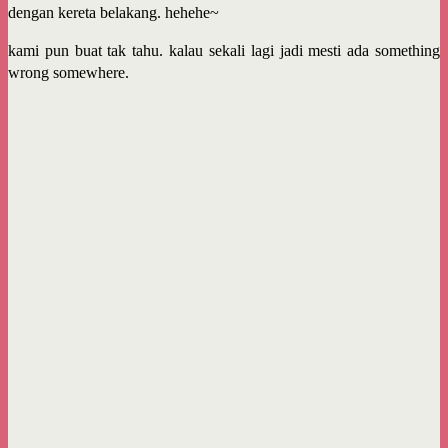
dengan kereta belakang. hehehe~
kami pun buat tak tahu. kalau sekali lagi jadi mesti ada something
wrong somewhere.