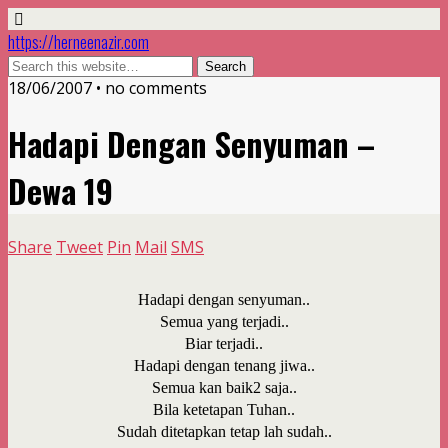
https://herneenazir.com
18/06/2007 • no comments
Hadapi Dengan Senyuman –
Dewa 19
Share
Tweet
Pin
Mail
SMS
Hadapi dengan senyuman..
Semua yang terjadi..
Biar terjadi..
Hadapi dengan tenang jiwa..
Semua kan baik2 saja..
Bila ketetapan Tuhan..
Sudah ditetapkan tetap lah sudah..