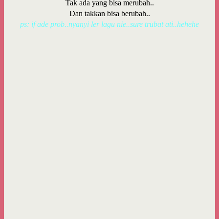
Tak ada yang bisa merubah..
Dan takkan bisa berubah..
ps: if ade prob..nyanyi ler lagu nie..sure trubat ati..hehehe