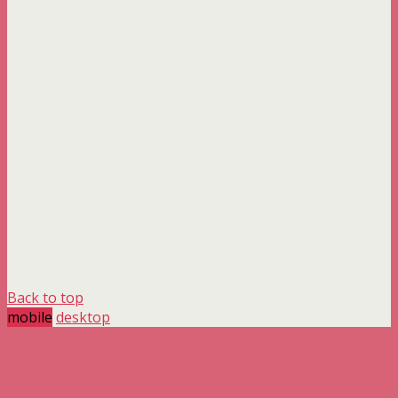
Back to top
mobile
desktop