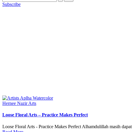
Subscribe
Posted
Hernee Nazir Arts
in
Loose Floral Arts – Practice Makes Perfect
Loose Floral Arts - Practice Makes Perfect Alhamdulillah masih dapat
Read More