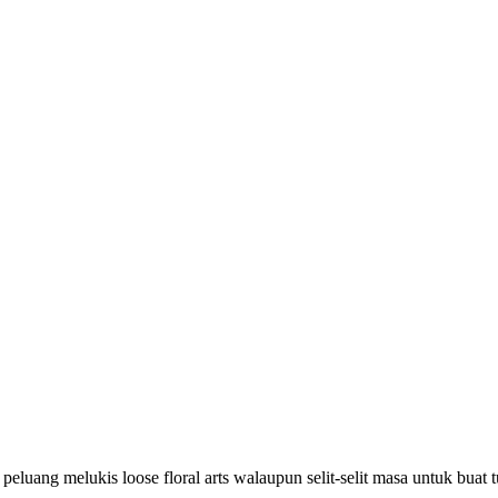
 peluang melukis loose floral arts walaupun selit-selit masa untuk bua