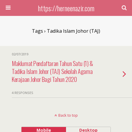
https://herneenazir.com
Tags › Tadika Islam Johor (TAJ)
02/07/2019
Maklumat Pendaftaran Tahun Satu (1) &
Tadika Islam Johor (TAJ) Sekolah Agama
Kerajaan Johor Bagi Tahun 2020
4 RESPONSES
Back to top
Mobile
Desktop