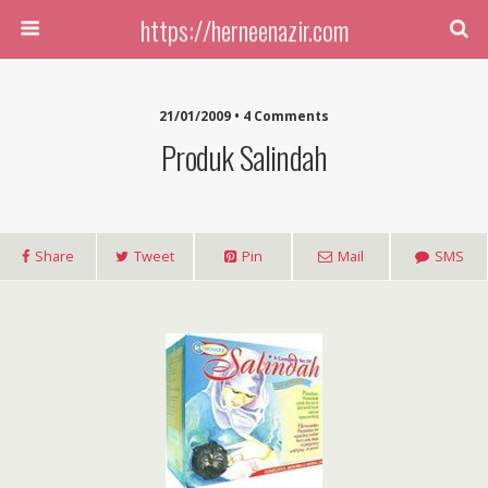
https://herneenazir.com
21/01/2009 • 4 Comments
Produk Salindah
Share
Tweet
Pin
Mail
SMS