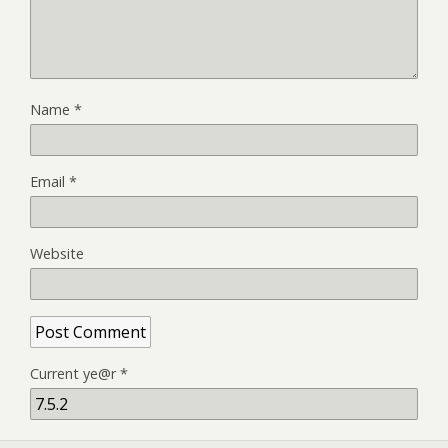
Name
*
Email
*
Website
Current ye@r
*